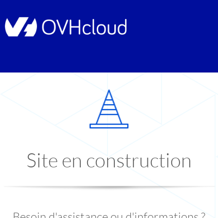
Site en construction
Besoin d'assistance ou d'informations ?